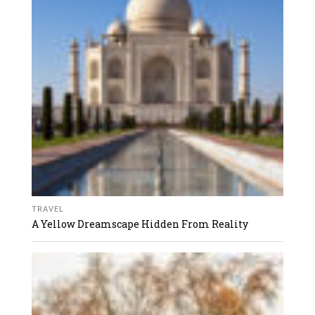
TRAVEL
A Yellow Dreamscape Hidden From Reality