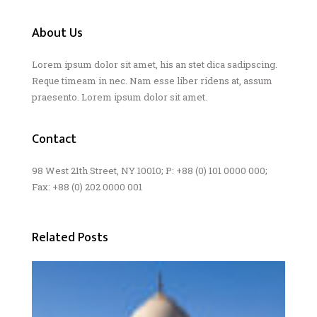
About Us
Lorem ipsum dolor sit amet, his an stet dica sadipscing.
Reque timeam in nec. Nam esse liber ridens at, assum
praesento. Lorem ipsum dolor sit amet.
Contact
98 West 21th Street, NY 10010; P: +88 (0) 101 0000 000;
Fax: +88 (0) 202 0000 001
Related Posts