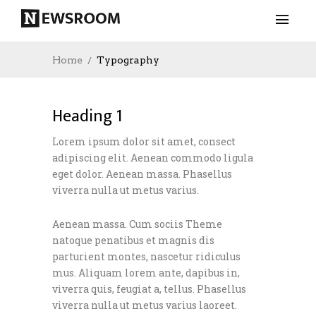
Home
Typography
Heading 1
Lorem ipsum dolor sit amet, consect
adipiscing elit. Aenean commodo ligula
eget dolor. Aenean massa. Phasellus
viverra nulla ut metus varius.
Aenean massa. Cum sociis Theme
natoque penatibus et magnis dis
parturient montes, nascetur ridiculus
mus. Aliquam lorem ante, dapibus in,
viverra quis, feugiat a, tellus. Phasellus
viverra nulla ut metus varius laoreet.