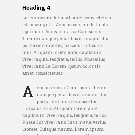
Heading 4
Lorem ipsum dolor sit amet, consectetuer
adipiscing elit. Aenean commodo ligula
eget dolor. Aenean massa. Cum sociis
Theme natoque penatibus et magnis dis
parturient montes, nascetur ridiculus
mus. Aliquam lorem ante, dapibus in,
viverra quis, feugiat a, tellus. Phasellus
viverra nulla. Lorem ipsum dolor sit
amet, consectetuer.
A
enean massa. Cum sociis Theme
natoque penatibus et magnis dis
parturient montes, nascetur
ridiculus mus. Aliquam lorem ante,
dapibus in, viverra quis, feugiat a, tellus.
Phasellus viverra nulla ut metus varius
laoreet. Quisque rutrum. Lorem ipsum