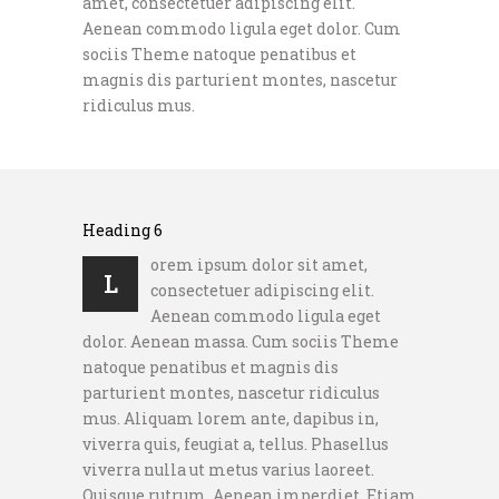
amet, consectetuer adipiscing elit.
Aenean commodo ligula eget dolor. Cum
sociis Theme natoque penatibus et
magnis dis parturient montes, nascetur
ridiculus mus.
Heading 6
orem ipsum dolor sit amet,
L
consectetuer adipiscing elit.
Aenean commodo ligula eget
dolor. Aenean massa. Cum sociis Theme
natoque penatibus et magnis dis
parturient montes, nascetur ridiculus
mus. Aliquam lorem ante, dapibus in,
viverra quis, feugiat a, tellus. Phasellus
viverra nulla ut metus varius laoreet.
Quisque rutrum. Aenean imperdiet. Etiam